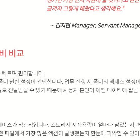
생기면 가장 먼저 지원해 줄 것이라고 판단
금까지 그렇게 해왔다고 생각해요."
- 
김지현 Manager, Servant Manage
비 비교
 빠르며 편리합니다.
폴더 권한 설정이 간단합니다. 업무 진행 시 폴더의 엑세스 설정
로 전달받을 수 있기 때문에 사용자 본인이 어떤 데이터에 접근
페이스가 직관적입니다. 스토리지 저장용량이 얼마나 남았는지, 
떤 파일에서 가장 많은 액션이 발생했는지 한눈에 파악할 수 있