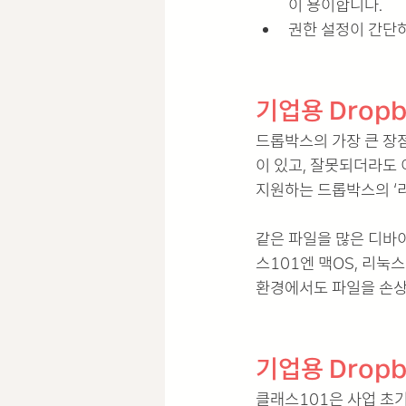
이 용이합니다.
권한 설정이 간단하
기업용 Drop
드롭박스의 가장 큰 장점
이 있고, 잘못되더라도 
지원하는 드롭박스의 ‘
같은 파일을 많은 디바
스101엔 맥OS, 리눅
환경에서도 파일을 손상 
기업용 Dropb
클래스101은 사업 초기