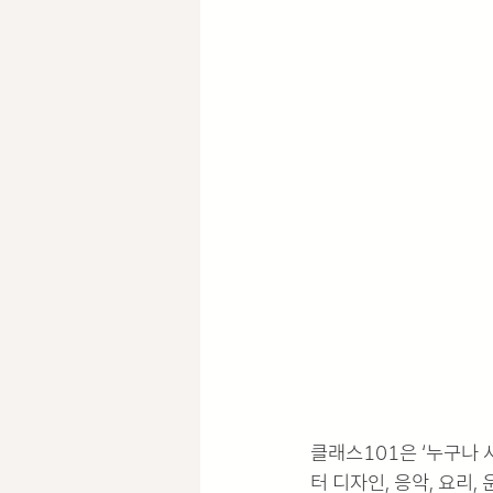
클래스101은 ‘누구나
터 디자인, 응악, 요리