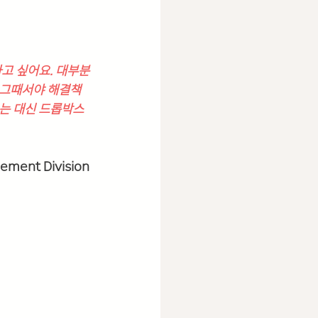
고 싶어요. 대부분
 그때서야 해결책
쓰는 대신 드롭박스
ement Division