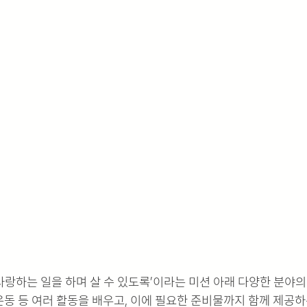
 사랑하는 일을 하며 살 수 있도록’이라는 미션 아래 다양한 분야
, 운동 등 여러 활동을 배우고, 이에 필요한 준비물까지 함께 제공