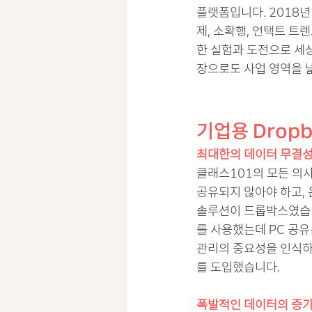
플랫폼입니다. 2018년
제, 소확행, 언택트 트
한 실험과 도전으로 세상
장으로도 사업 영역을 넓
기업용 Drop
최대한의 데이터 무결
클래스101의 모든 의
공유되지 않아야 하고, 
솔루션이 드롭박스였습니
를 사용했는데 PC 공유
관리의 중요성을 인식하
를 도입했습니다. 
폭발적인 데이터의 증