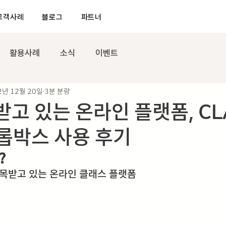
고객사례
블로그
파트너
활용사례
소식
이벤트
2년 12월 20일
3분 분량
고 있는 온라인 플랫폼, CL
드롭박스 사용 후기
?
주목받고 있는 온라인 클래스 플랫폼