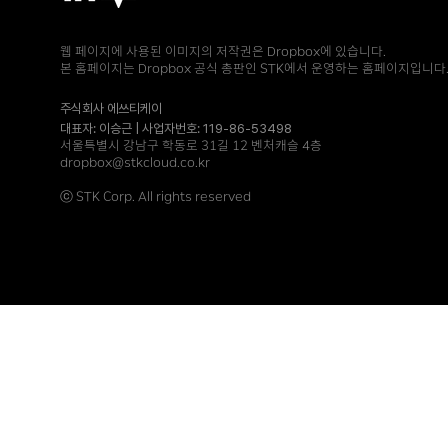
웹 페이지에 사용된 이미지의 저작권은 Dropbox에 있습니다.
본 홈페이지는 Dropbox 공식 총판인 STK에서 운영하는 홈페이지입니다
주식회사 에쓰티케이
대표자: 이승근 | 사업자번호: 119-86-53498
서울특별시 강남구 학동로 31길 12 벤처캐슬 4층
dropbox@stkcloud.co.kr
ⓒ STK Corp. All rights reserved