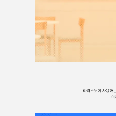
라라스윗이 사용하는 
아