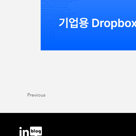
Previous