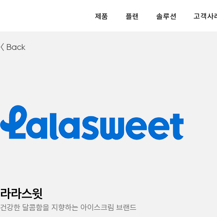
제품
플랜
솔루션
고객사
< Back
라라스윗
건강한 달콤함을 지향하는 아이스크림 브랜드