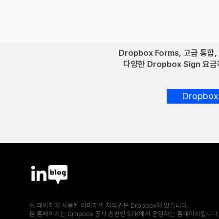
조건 설명서, 송장, 기타 재무 관련 문서를 간편
하게 처리할 수 있습니다.
Dropbox Forms, 고급 통
다양한 Dropbox Sign 
Dropbo
웹 페이지에 사용된 이미지의 저작권은 Dropbox에 있습니다.
본 홈페이지는 Dropbox 공식 총판인 STK에서 운영하는 홈페이지입니다