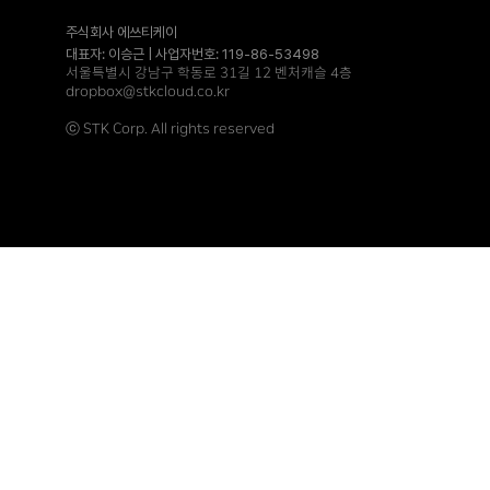
주식회사 에쓰티케이
대표자: 이승근 | 사업자번호: 119-86-53498
서울특별시 강남구 학동로 31길 12 벤처캐슬 4층
dropbox@stkcloud.co.kr
ⓒ STK Corp. All rights reserved