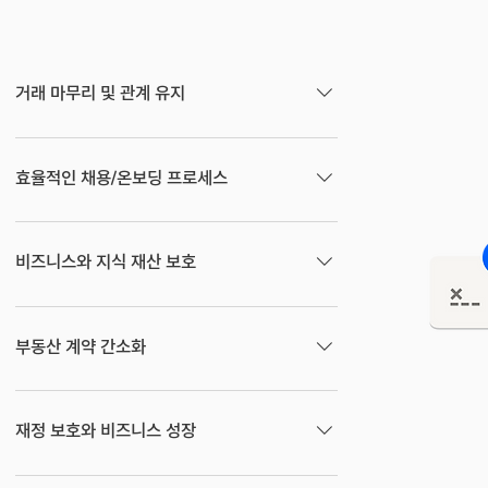
거래 마무리 및 관계 유지
판매 계약서, MSA, 주문 변경서 등의 문서에 서
명받는 시간이 80% 단축되어 다른 클라이언트
효율적인 채용/온보딩 프로세스
를 유치하는 일에 더 집중할 수 있습니다.
기밀 유지 서약서, 채용 확인서, 기타 문서의 회
수가 간편해져 직원들의 서류 작업 경험이 최적
비즈니스와 지식 재산 보호
화됩니다.
NDA, 권리 포기 각서 등 개인정보 보호나 책임
과 관련된 계약서에 법적 구속력이 있는 전자 서
부동산 계약 간소화
명을 받아 비즈니스 관계를 서면으로 확립할 수
있습니다.
구매인, 판매인, 대리인, 재무, 임대 등에 관한 수
많은 계약을 효율적으로 관리하며 클라이언트
재정 보호와 비즈니스 성장
의 만족도를 높일 수 있습니다.
대출 및 보조금 신청, 주주간 계약서, 주요 계약