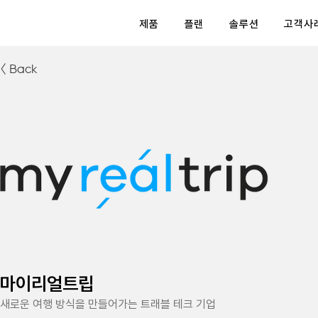
제품
플랜
솔루션
고객사
< Back
마이리얼트립
새로운 여행 방식을 만들어가는 트래블 테크 기업