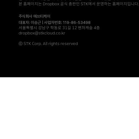
본 홈페이지는 Dropbox 공식 총판인 STK에서 운영하는 홈페이지입니다
주식회사 에쓰티케이
대표자: 이승근 | 사업자번호: 119-86-53498
서울특별시 강남구 학동로 31길 12 벤처캐슬 4층
dropbox@stkcloud.co.kr
ⓒ STK Corp. All rights reserved