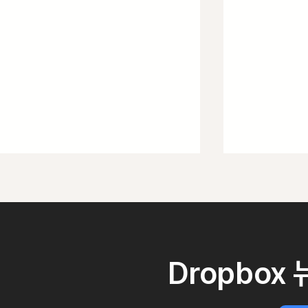
Dropbox
드롭박스 ChatGPT 앱 지원 시작,
진화하는 랜섬
AI 기반 업무 협업 환경 강화
Dropbox