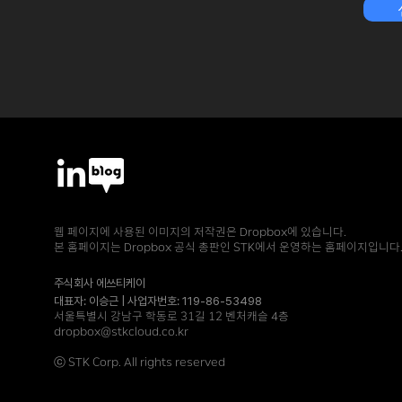
요!
웹 페이지에 사용된 이미지의 저작권은 Dropbox에 있습니다.
본 홈페이지는 Dropbox 공식 총판인 STK에서 운영하는 홈페이지입니다
주식회사 에쓰티케이
대표자: 이승근 | 사업자번호: 119-86-53498
서울특별시 강남구 학동로 31길 12 벤처캐슬 4층
dropbox@stkcloud.co.kr
ⓒ STK Corp. All rights reserved