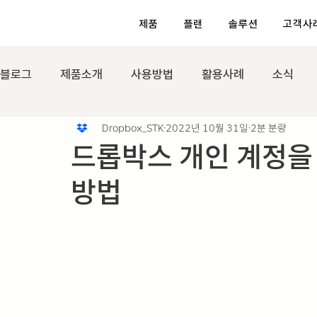
제품
플랜
솔루션
고객사
블로그
제품소개
사용방법
활용사례
소식
Dropbox_STK
2022년 10월 31일
2분 분량
드롭박스 개인 계정을
방법