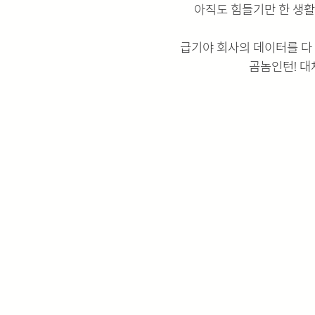
아직도 힘들기만 한 생활
급기야 회사의 데이터를 다
곰놈인턴! 대