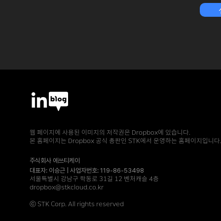
찾은 비결, Dropbox Dash
스포메이션을
요
웹 페이지에 사용된 이미지의 저작권은 Dropbox에 있습니다.
본 홈페이지는 Dropbox 공식 총판인 STK에서 운영하는 홈페이지입니다
주식회사 에쓰티케이
대표자: 이승근 | 사업자번호: 119-86-53498
서울특별시 강남구 학동로 31길 12 벤처캐슬 4층
dropbox@stkcloud.co.kr
ⓒ STK Corp. All rights reserved