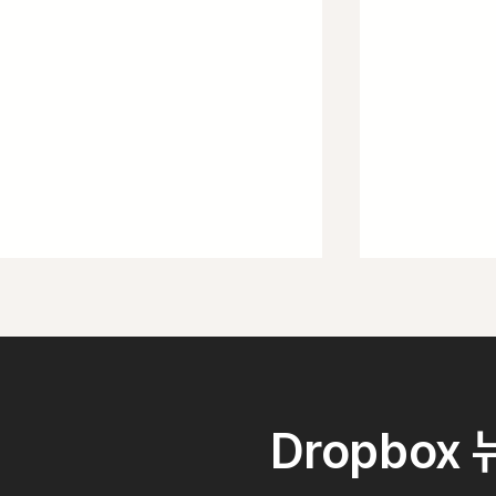
Dropbox
250명 직원이 몇 초 만에 문서를
건설·제조 현