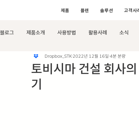
제품
플랜
솔루션
고객사
블로그
제품소개
사용방법
활용사례
소식
Dropbox_STK
2022년 12월 16일
4분 분량
토비시마 건설 회사의
기