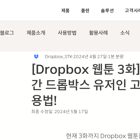
제품
플랜
솔루션
고객사
블로그
제품소개
사용방법
활용사례
소식
Dropbox_STK
2024년 4월 27일
1분 분량
[Dropbox 웹툰 3화
간 드롭박스 유저인 
용법!
최종 수정일:
2024년 5월 17일
현재 3화까지 Dropbox 