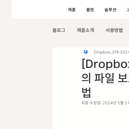
제품
플랜
솔루션
블로그
제품소개
사용방법
Dropbox_STK
202
[Dropb
의 파일 보
법
최종 수정일:
2024년 5월 1